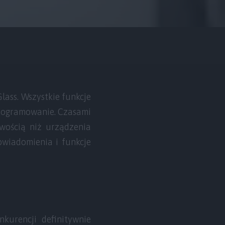
lass. Wszystkie funkcje
programowanie. Czasami
wością niż urządzenia
owiadomienia i funkcje
kurencji definitywnie