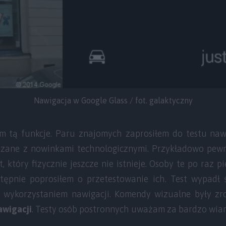
Nawigacja w Google Glass / fot. galaktyczny
em tą funkcje. Paru znajomych zaprosiłem do testu nawi
zane z nowinkami technologicznymi. Przykładowo pewn
, który fizycznie jeszcze nie istnieje. Osoby te po raz 
tępnie poprosiłem o przetestowanie ich. Test wypadł ś
 wykorzystaniem nawigacji. Komendy wizualne były zr
wigacji
. Testy osób postronnych uważam za bardzo wiar