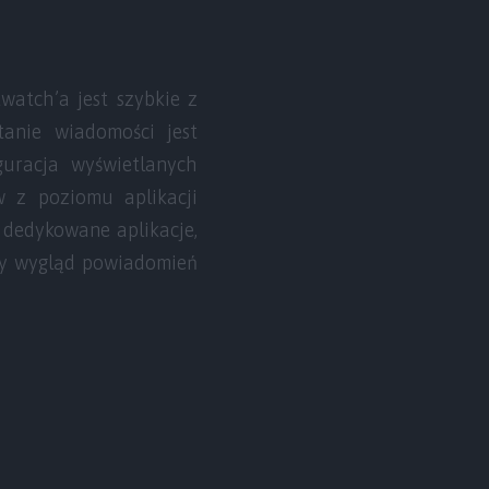
watch’a jest szybkie z
anie wiadomości jest
guracja wyświetlanych
w z poziomu aplikacji
 dedykowane aplikacje,
owy wygląd powiadomień