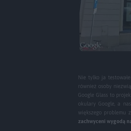
Nie tylko ja testował
również osoby niezwią
Google Glass to projekt
okulary Google, a nas
większego problemu z
zachwyceni wygodą na