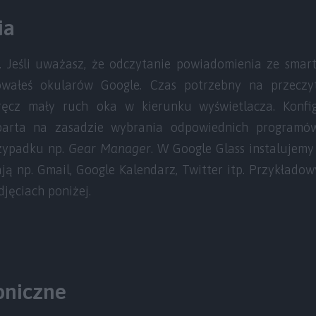
ia
. Jeśli uważasz, że odczytanie powiadomienia ze smart
owałeś okularów Google. Czas potrzebny na przeczyt
ręcz mały ruch oka w kierunku wyświetlacza. Konfi
oparta na zasadzie wybrania odpowiednich programó
rzypadku np.
Gear Manager
. W Google Glass instalujemy
ją np. Gmail, Google Kalendarz, Twitter itp. Przykład
djęciach poniżej.
oniczne