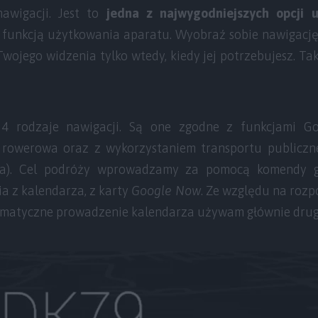
awigacji. Jest to
jedna z najwygodniejszych opcji u
 funkcją użytkowania aparatu. Wyobraź sobie nawigację,
ojego widzenia tylko wtedy, kiedy jej potrzebujesz. Tak
4 rodzaje nawigacji. Są one zgodne z funkcjami Go
 rowerowa oraz z wykorzystaniem transportu publiczne
ęta). Cel podróży wprowadzamy za pomocą komendy g
a z kalendarza, z karty
Google Now
. Ze względu na rozp
tematyczne prowadzenie kalendarza używam głównie drugie