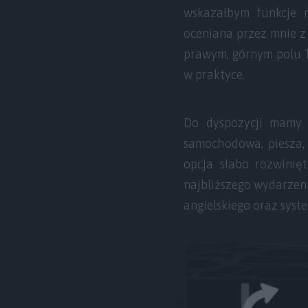
wskazałbym funkcje n
oceniana przez mnie z
prawym, górnym polu Tw
w praktyce.
Do dyspozycji mamy 
samochodowa, piesza,
opcja słabo rozwini
najbliższego wydarzeni
angielskiego oraz sys