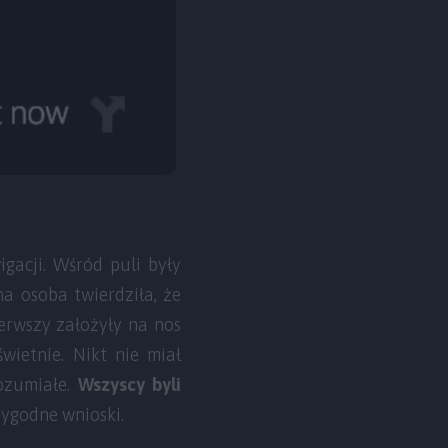
gacji. Wśród puli były
a osoba twierdziła, że
pierwszy założyły na nos
wietnie. Nikt nie miał
ozumiałe.
Wszyscy byli
ygodne wnioski.