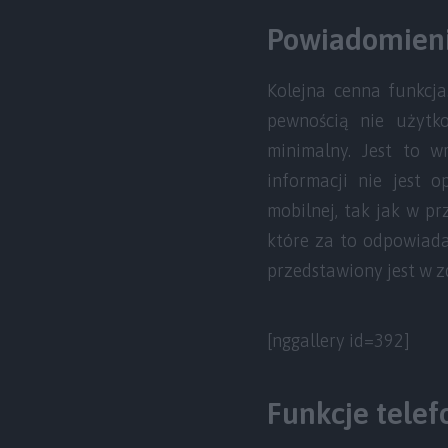
Powiadomien
Kolejna cenna funkcja
pewnością nie użytk
minimalny. Jest to w
informacji nie jest 
mobilnej, tak jak w p
które za to odpowiada
przedstawiony jest w z
[nggallery id=392]
Funkcje telef