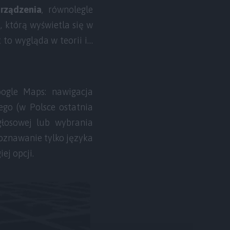
rządzenia
, równolegle
 którą wyświetla się w
 to wygląda w teorii i…
ogle Maps: nawigacja
go (w Polsce ostatnia
łosowej lub wybrania
oznawanie tylko języka
j opcji.