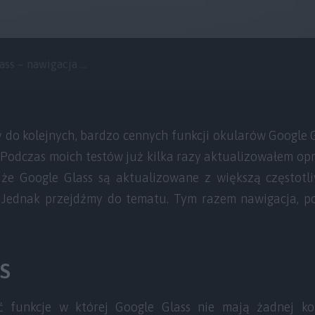
ss – nawigacja ...
 do kolejnych, bardzo cennych funkcji okularów Google G
e. Podczas moich testów już kilka razy aktualizowałem o
że Google Glass są aktualizowane z większą częstotli
. Jednak przejdźmy do tematu. Tym razem nawigacja, p
S
funkcje w której Google Glass nie mają żadnej kon