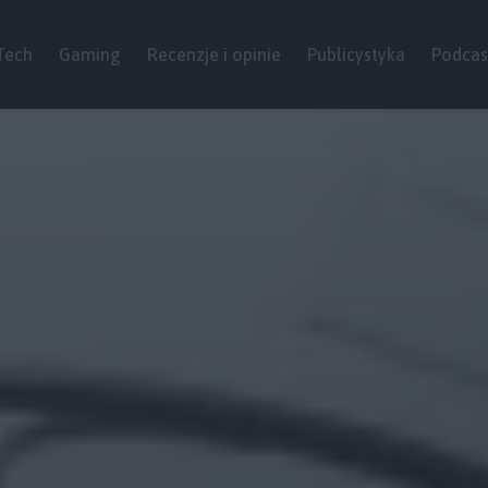
Tech
Gaming
Recenzje i opinie
Publicystyka
Podcas