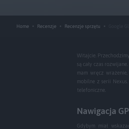
Home
Recenzje
Recenzje sprzętu
Google Gla
Witajcie. Przechodzimy
są cały czas rozwijan
mam wręcz wrażenie, 
mobilne z serii Nexus
telefoniczne.
Nawigacja GP
Gdybym miał wskazać 