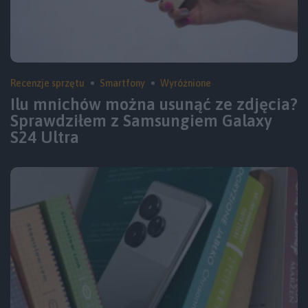
Recenzje sprzętu
Smartfony
Wyróżnione
Ilu mnichów można usunąć ze zdjęcia?
Sprawdziłem z Samsungiem Galaxy
S24 Ultra