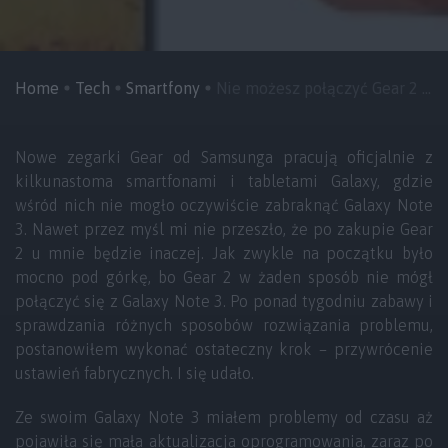
Home
Tech
Smartfony
Nie możesz połączyć Gear 2 ...
Nowe zegarki Gear od Samsunga pracują oficjalnie z
kilkunastoma smartfonami i tabletami Galaxy, gdzie
wśród nich nie mogło oczywiście zabraknąć Galaxy Note
3. Nawet przez myśl mi nie przeszło, że po zakupie Gear
2 u mnie będzie inaczej. Jak zwykle na początku było
mocno pod górkę, bo Gear 2 w żaden sposób nie mógł
połączyć się z Galaxy Note 3. Po ponad tygodniu zabawy i
sprawdzania różnych sposobów rozwiązania problemu,
postanowiłem wykonać ostateczny krok – przywrócenie
ustawień fabrycznych. I się udało.
Ze swoim Galaxy Note 3 miałem problemy od czasu aż
pojawiła się mała aktualizacja oprogramowania, zaraz po