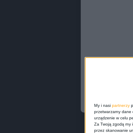
My i nasi
partnerzy
p
przetwarzamy dane os
urządzenie w celu pe
Za Twoją zgodą my i
przez skanowanie ur