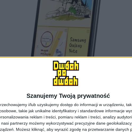
Szanujemy Twoją prywatność
rzechowujemy i/lub uzyskujemy dostęp do informacji w urządzeniu, takich
obowe, takie jak unikalne identyfikatory i standardowe informacje wy
rsonalizowania reklam i treści, pomiaru reklam i treści, analizy audytor
Samsung Galaxy Note / fot. Samsung
 nasi partnerzy możemy wykorzystywać precyzyjne dane geolokalizacyjn
ządzeń. Możesz kliknąć, aby wyrazić zgodę na przetwarzanie danych p