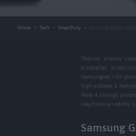
Home
Tech
Smartfony
Samsung Galaxy Note –
Obecnie znaczą czę
przekątnej przekrac
Samsungowi i ich genia
high-endowe z małymi
Note 4, którego premi
całą historię rodziny G
Samsung 