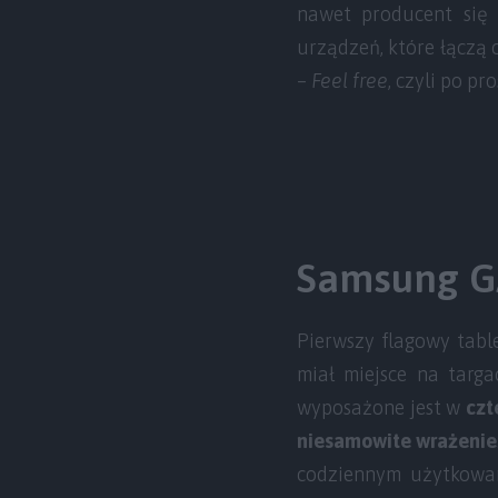
nawet producent się 
urządzeń, które łączą
–
Feel free
, czyli po pr
Samsung G
Pierwszy flagowy tabl
miał miejsce na targ
wyposażone jest w
czt
niesamowite wrażenie
codziennym użytkowani