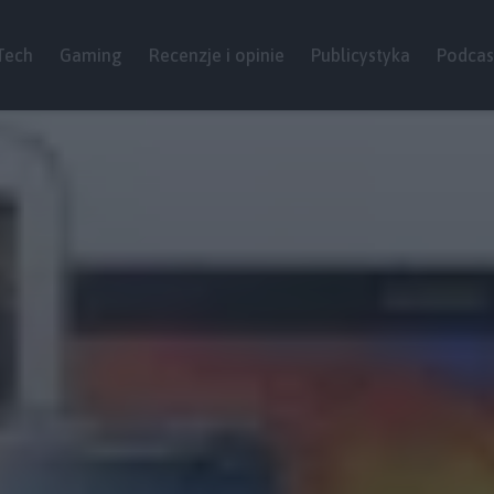
Tech
Gaming
Recenzje i opinie
Publicystyka
Podcas