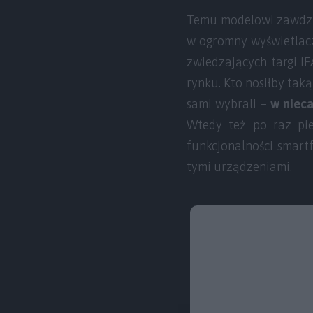
Temu modelowi zawdzię
w ogromny wyświetlacz
zwiedzających targi I
rynku. Kto nosiłby taką
sami wybrali –
w nieca
Wtedy też po raz pie
funkcjonalności smart
tymi urządzeniami.