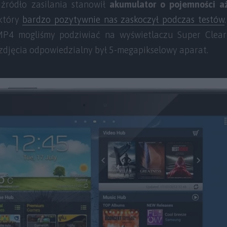
 źródło zasilania stanowił
akumulator o pojemności a
który
bardzo pozytywnie nas zaskoczył podczas testów
P4 mogliśmy podziwiać na wyświetlaczu Super Clear 
 zdjęcia odpowiedzialny był 5-megapikselowy aparat.