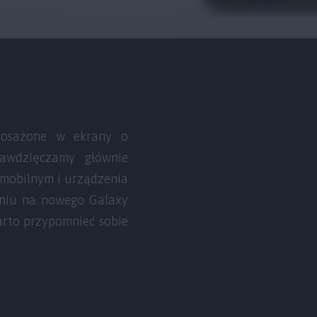
posażone w ekrany o
zawdzięczamy głównie
u mobilnym i urządzenia
aniu na nowego Galaxy
rto przypomnieć sobie