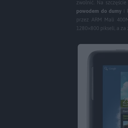
zwolnić. Na szczęście
powodem do dumy
i 
przez ARM Mali 400M
1280×800 pikseli, a za