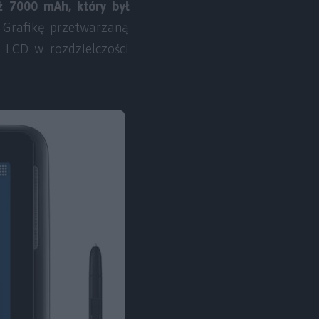
ż 7000 mAh, który był
. Grafikę przetwarzaną
LCD w rozdzielczości