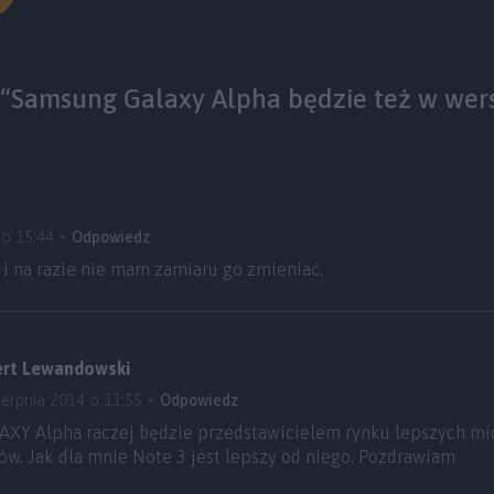
“Samsung Galaxy Alpha będzie też w wers
 o 15:44
Odpowiedz
i na razie nie mam zamiaru go zmieniać.
ert Lewandowski
ierpnia 2014 o 11:55
Odpowiedz
AXY Alpha raczej będzie przedstawicielem rynku lepszych mid
ów. Jak dla mnie Note 3 jest lepszy od niego. Pozdrawiam