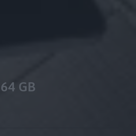
 64 GB