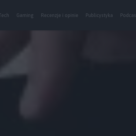
Tech
Gaming
Recenzje i opinie
Publicystyka
Podcas