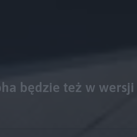
ha będzie też w wersji