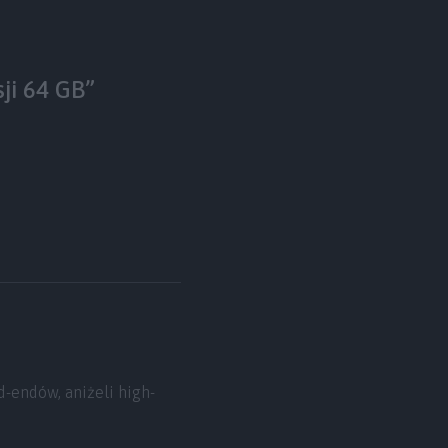
ji 64 GB”
-endów, aniżeli high-