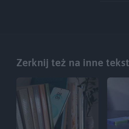
Zerknij też na inne teks