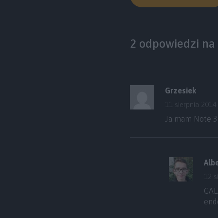
2 odpowiedzi na 
Grzesiek
11 sierpnia 2014
Ja mam Note 3 
Alb
12 s
GAL
end