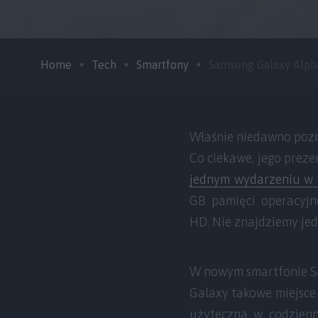
Home
Tech
Smartfony
Samsung Galaxy Alpha 
Właśnie niedawno pozn
Co ciekawe, jego preze
jednym wydarzeniu w 
GB pamięci operacyjn
HD. Nie znajdziemy jed
W nowym smartfonie Sa
Galaxy takowe miejsce 
użyteczna w codzienn