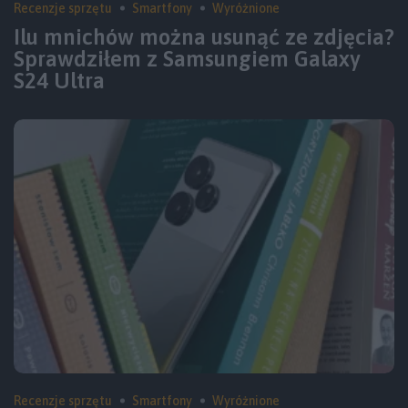
Recenzje sprzętu
Smartfony
Wyróżnione
Ilu mnichów można usunąć ze zdjęcia?
Sprawdziłem z Samsungiem Galaxy
S24 Ultra
Recenzje sprzętu
Smartfony
Wyróżnione