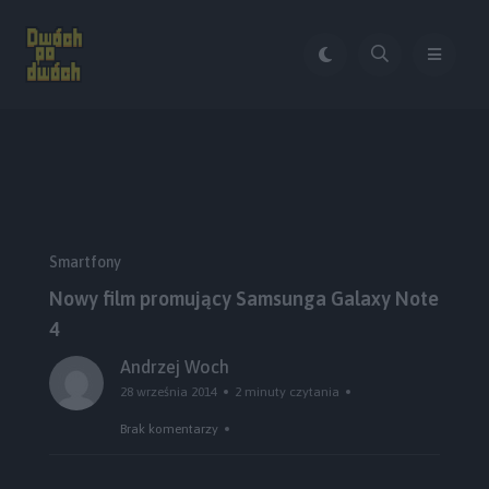
Smartfony
Nowy film promujący Samsunga Galaxy Note
4
Andrzej Woch
28 września 2014
2 minuty czytania
Brak komentarzy