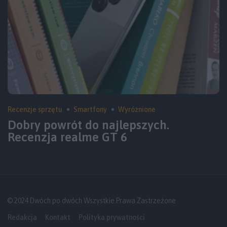
Recenzje sprzętu
Smartfony
Wyróżnione
Dobry powrót do najlepszych.
Recenzja realme GT 6
© 2024 Dwóch po dwóch Wszystkie Prawa Zastrzeżone
Redakcja
Kontakt
Polityka prywatności