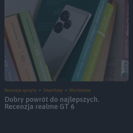
Recenzje sprzętu
Smartfony
Wyróżnione
Dobry powrót do najlepszych.
Recenzja realme GT 6