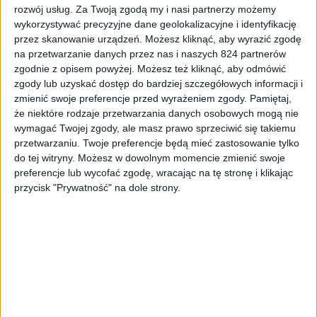
procesu? Dajcie znać.
rozwój usług.
Za Twoją zgodą my i nasi partnerzy możemy
wykorzystywać precyzyjne dane geolokalizacyjne i identyfikację
przez skanowanie urządzeń. Możesz kliknąć, aby wyrazić zgodę
na przetwarzanie danych przez nas i naszych 824 partnerów
zgodnie z opisem powyżej. Możesz też kliknąć, aby odmówić
zgody lub uzyskać dostęp do bardziej szczegółowych informacji i
zmienić swoje preferencje przed wyrażeniem zgody.
Pamiętaj,
że niektóre rodzaje przetwarzania danych osobowych mogą nie
wymagać Twojej zgody, ale masz prawo sprzeciwić się takiemu
przetwarzaniu. Twoje preferencje będą mieć zastosowanie tylko
do tej witryny. Możesz w dowolnym momencie zmienić swoje
preferencje lub wycofać zgodę, wracając na tę stronę i klikając
przycisk "Prywatność" na dole strony.