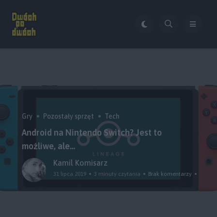
Gry
Pozostały sprzęt
Tech
Android na Nintendo Switch? Jest to
możliwe, ale…
Kamil Komisarz
31 lipca 2019
3 minuty czytania
Brak komentarzy