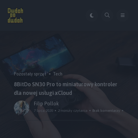
Pozostały sprzęt
Tech
8BitDo SN30 Pro to miniaturowy kontroler
dla nowej usługi xCloud
Filip Pollok
7 lipca 2020
2 minuty czytania
Brak komentarzy