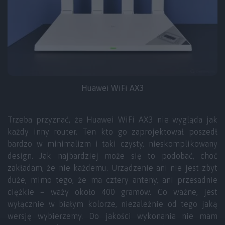
Huawei WiFi AX3
Trzeba przyznać, że Huawei WiFi AX3 nie wygląda jak
każdy inny router. Ten kto go zaprojektował poszedł
bardzo w minimalizm i taki czysty, nieskomplikowany
design. Jak najbardziej może się to podobać, choć
zakładam, że nie każdemu. Urządzenie ani nie jest zbyt
duże, mimo tego, że ma cztery anteny, ani przesadnie
ciężkie – waży około 400 gramów. Co ważne, jest
wyłącznie w białym kolorze, niezależnie od tego jaką
wersję wybierzemy. Do jakości wykonania nie mam