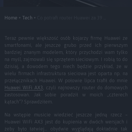
Home
Tech
Co potrafi router Huawei za 39 ...
Teraz pewnie większość osób kojarzy firmę Huawei ze
smartfonami, ale jeszcze grubo przed ich pierwszym
bardziej znanym modelem, który przychodzi wam tylko
na myśl, zajmowali się sprzętem sieciowym. I robią to do
dzisiaj, a dowodem tego niech będzie przykład, że w
wielu firmach infrastruktura sieciowa jest oparta np. na
przełącznikach Huawei. W połowie lipca trafił do mnie
Huawei WiFi AX3
, czyli najnowszy router do domowych
zastosowań. Jak sobie poradził w moich „czterech
kątach”? Sprawdziłem.
Na wstępie musicie wiedzieć jeszcze jedną rzecz –
Huawei WiFi AX3 jest do kupienia w dwóch wersjach i
żeby było łatwiej… obydwie wyglądają dokładnie tak