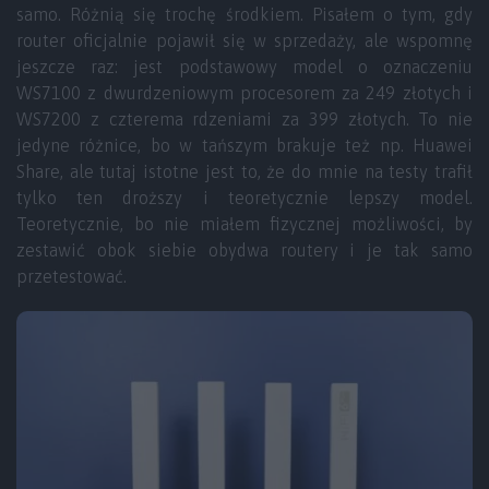
samo. Różnią się trochę środkiem. Pisałem o tym, gdy
router oficjalnie pojawił się w sprzedaży, ale wspomnę
jeszcze raz: jest podstawowy model o oznaczeniu
WS7100 z dwurdzeniowym procesorem za 249 złotych i
WS7200 z czterema rdzeniami za 399 złotych. To nie
jedyne różnice, bo w tańszym brakuje też np. Huawei
Share, ale tutaj istotne jest to, że do mnie na testy trafił
tylko ten droższy i teoretycznie lepszy model.
Teoretycznie, bo nie miałem fizycznej możliwości, by
zestawić obok siebie obydwa routery i je tak samo
przetestować.