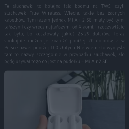
Te słuchawki to kolejna fala boomu na TWS, czyli
słuchawek True Wireless. Wiecie, takie bez żadnych
kabelków. Tym razem jednak Mi Air 2 SE miały być tymi
tańszymi czy wręcz najtańszymi od Xiaomi. I rzeczywiście
tak było, bo kosztowały jakieś 25-29 dolarów. Teraz
spokojnie można je znaleźć poniżej 20 dolarów, a w
Polsce nawet poniżej 100 złotych. Nie wiem kto wymyśla
tam te nazwy, szczególnie w przypadku słuchawek, ale
będę używał tego co jest na pudełku –
Mi Air 2 SE
.