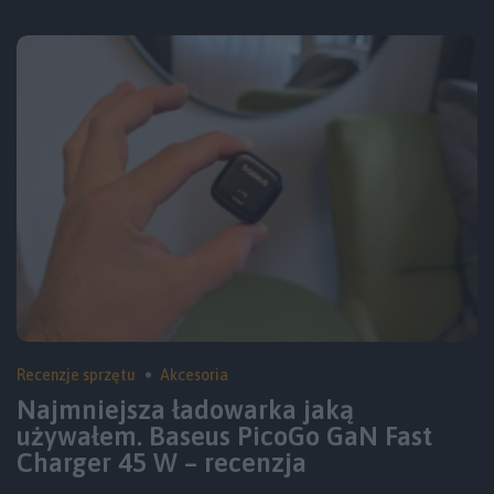
Recenzje sprzętu
Akcesoria
Najmniejsza ładowarka jaką
używałem. Baseus PicoGo GaN Fast
Charger 45 W – recenzja