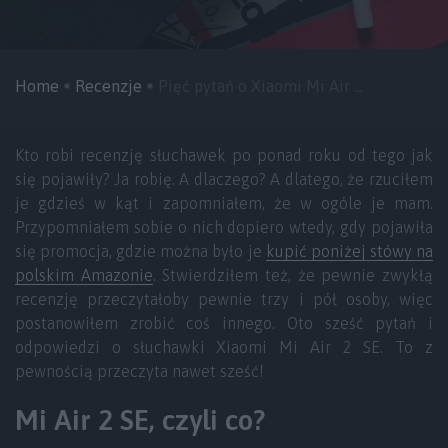
Home
Recenzje
Pięć pytań o Xiaomi Mi Air ...
Kto robi recenzję słuchawek po ponad roku od tego jak
się pojawiły? Ja robię. A dlaczego? A dlatego, że rzuciłem
je gdzieś w kąt i zapomniałem, że w ogóle je mam.
Przypomniałem sobie o nich dopiero wtedy, gdy pojawiła
się promocja, gdzie można było je
kupić poniżej stówy na
polskim Amazonie
. Stwierdziłem też, że pewnie zwykłą
recenzję przeczytałoby pewnie trzy i pół osoby, więc
postanowiłem zrobić coś innego. Oto sześć pytań i
odpowiedzi o słuchawki Xiaomi Mi Air 2 SE. To z
pewnością przeczyta nawet sześć!
Mi Air 2 SE, czyli co?