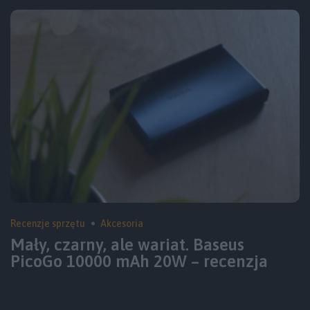
Recenzje sprzętu
Akcesoria
Mały, czarny, ale wariat. Baseus
PicoGo 10000 mAh 20W – recenzja