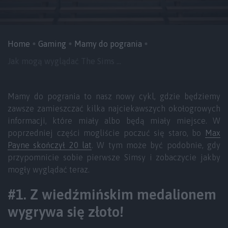
Home
Gaming
Mamy do pogrania
Jak mogą wyglądać The Sims ...
Mamy do pogrania to nasz nowy cykl, gdzie będziemy
zawsze zamieszczać kilka najciekawszych okołogrowych
informacji, które miały albo będą miały miejsce. W
poprzedniej części mogliście poczuć się staro, bo
Max
Payne skończył 20 lat
. W tym może być podobnie, gdy
przypomnicie sobie pierwsze Simsy i zobaczycie jakby
mogły wyglądać teraz.
#1. Z wiedźmińskim medalionem
wygrywa się złoto!