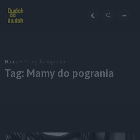
Home
Mamy do pogrania
Tag:
Mamy do pogrania