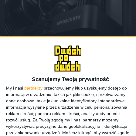
Mamy do pogrania
RTX 5090, Gothic po inflacji i ponownie
przesunięte Shadows – Mamy do
pogrania #30
Szanujemy Twoją prywatność
My i nasi
partnerzy
przechowujemy i/lub uzyskujemy dostęp do
informacji w urządzeniu, takich jak pliki cookie, i przetwarzamy
dane osobowe, takie jak unikalne identyfikatory i standardowe
informacje wysyłane przez urządzenie w celu personalizowania
reklam i treści, pomiaru reklam i treści, analizy audytorium i
rozwój usług.
Za Twoją zgodą my i nasi partnerzy możemy
wykorzystywać precyzyjne dane geolokalizacyjne i identyfikację
przez skanowanie urządzeń. Możesz kliknąć, aby wyrazić zgodę