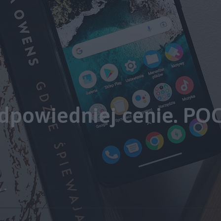
odpowiedniej cenie. PO
y