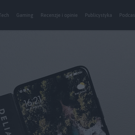
Tech
Gaming
Recenzje i opinie
Publicystyka
Podcas