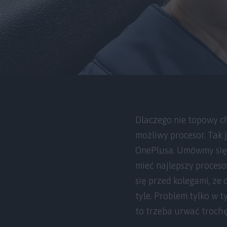
Dlaczego nie topowy ch
możliwy procesor. Tak 
OnePlusa. Umówmy się, 
mieć najlepszy procesor
się przed kolegami, że 
tyle. Problem tylko w t
to trzeba urwać troch