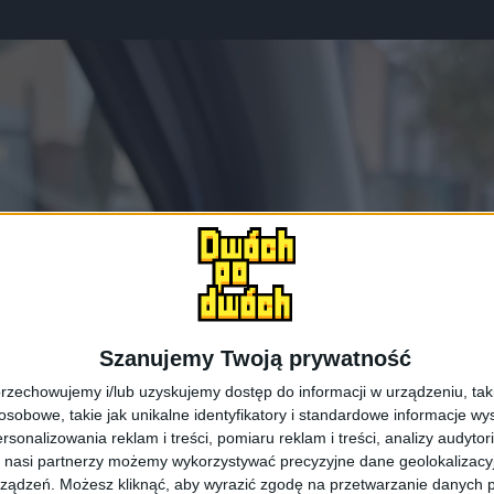
Szanujemy Twoją prywatność
rzechowujemy i/lub uzyskujemy dostęp do informacji w urządzeniu, takich
obowe, takie jak unikalne identyfikatory i standardowe informacje wy
rsonalizowania reklam i treści, pomiaru reklam i treści, analizy audytor
 nasi partnerzy możemy wykorzystywać precyzyjne dane geolokalizacyjn
ządzeń. Możesz kliknąć, aby wyrazić zgodę na przetwarzanie danych p