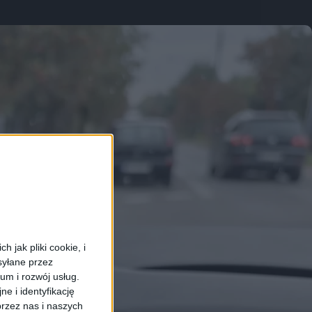
 jak pliki cookie, i
syłane przez
ium i rozwój usług.
e i identyfikację
rzez nas i naszych