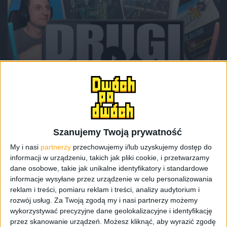
Odcinki podcastu
Premiera Nintendo Switch 2, seriale, i
piwniczne artefakty – Odcinek #121
Szanujemy Twoją prywatność
My i nasi
partnerzy
przechowujemy i/lub uzyskujemy dostęp do
informacji w urządzeniu, takich jak pliki cookie, i przetwarzamy
dane osobowe, takie jak unikalne identyfikatory i standardowe
informacje wysyłane przez urządzenie w celu personalizowania
reklam i treści, pomiaru reklam i treści, analizy audytorium i
rozwój usług.
Za Twoją zgodą my i nasi partnerzy możemy
wykorzystywać precyzyjne dane geolokalizacyjne i identyfikację
przez skanowanie urządzeń. Możesz kliknąć, aby wyrazić zgodę