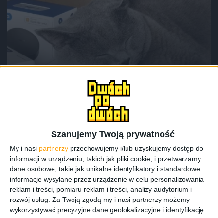
Recenzje sprzętu
Wyróżnione
Smart Home nie za miliony. Sprawdziłem
9 urządzeń od Aqara
Szanujemy Twoją prywatność
My i nasi
partnerzy
przechowujemy i/lub uzyskujemy dostęp do
informacji w urządzeniu, takich jak pliki cookie, i przetwarzamy
dane osobowe, takie jak unikalne identyfikatory i standardowe
informacje wysyłane przez urządzenie w celu personalizowania
reklam i treści, pomiaru reklam i treści, analizy audytorium i
rozwój usług.
Za Twoją zgodą my i nasi partnerzy możemy
wykorzystywać precyzyjne dane geolokalizacyjne i identyfikację