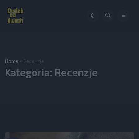
Home
Recenzje
Kategoria:
Recenzje