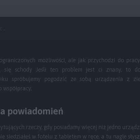
...
ograniczonych możliwości, ale jak przychodzi do prac
 się schody Jeśli ten problem jest ci znany, to d
iku spróbujemy pogodzić ze sobą urządzenia z zi
o współpracy.
ja powiadomień
rytujących rzeczy, gdy posiadamy więcej niż jedno urząd
e siedziałeś w fotelu z tabletem w ręce, a tu nagle słysz