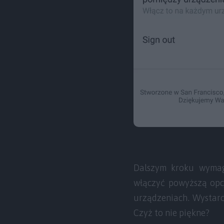
Dalszym kroku wymaga
włączyć powyższą opcj
urządzeniach. Wystarc
Czyż to nie piękne?