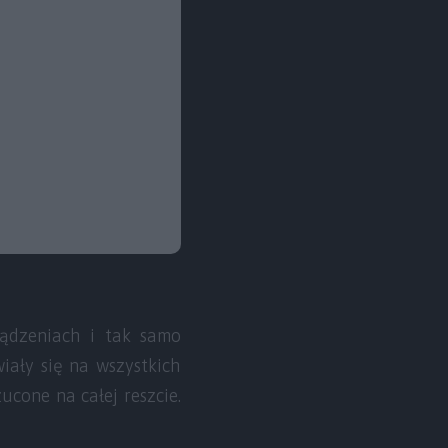
ządzeniach i tak samo
iały się na wszystkich
cone na całej reszcie.