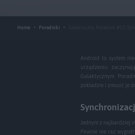
Home
Poradniki
Galaktyczny Poradnik #13: Sync 
Android to system nie
urządzeniu zaczynają
Galaktycznym Poradn
pokładzie i zmusić je d
Synchronizac
Jednym z najbardziej i
Pewnie nie raz wygodni