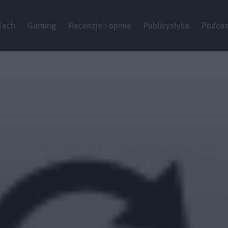
Tech
Gaming
Recenzje i opinie
Publicystyka
Podcas