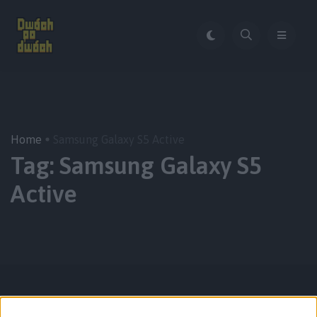
Home
Samsung Galaxy S5 Active
Tag:
Samsung Galaxy S5
Active