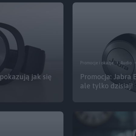
Promocje i okazje
Audio
pokazują jak się
Promocja: Jabra E
ale tylko dzisiaj!