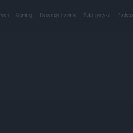
Tech
Gaming
Recenzje i opinie
Publicystyka
Podcas