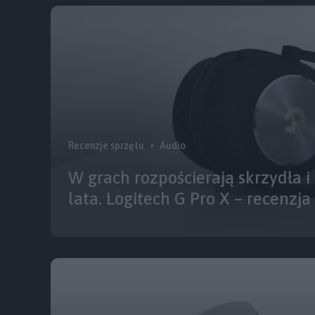
Recenzje sprzętu
Audio
W grach rozpościerają skrzydła i 
lata. Logitech G Pro X – recenzja