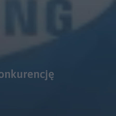
onkurencję