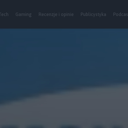
Tech
Gaming
Recenzje i opinie
Publicystyka
Podcas