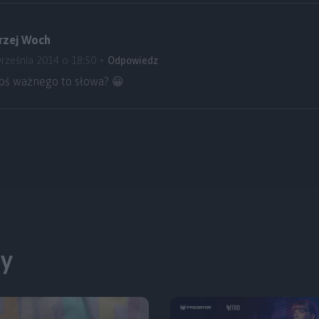
rzej Woch
rześnia 2014 o 18:50
Odpowiedz
oś ważnego to słowa? 😀
ty