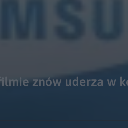
ilmie znów uderza w k