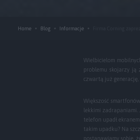
Home
Blog
Informacje
Firma Corning zaprez
Wielbicielom mobilnyc
problemu skojarzy ją 
czwartą już generację
Większość smartfonów 
lekkimi zadrapaniami.
telefon upadł ekranem 
takim upadku? Na szcz
postanawiamy sobie, że