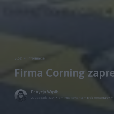
Blog
Informacje
Firma Corning zapre
Patrycja Wąsik
20 listopada 2014
2 minuty czytania
Brak komentarzy