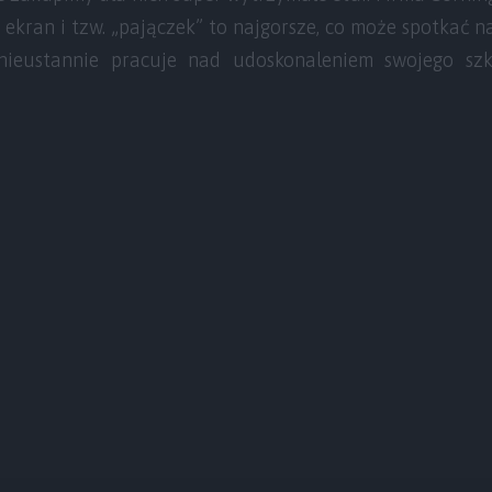
 ekran i tzw. „pajączek” to najgorsze, co może spotkać n
 nieustannie pracuje nad udoskonaleniem swojego szkł