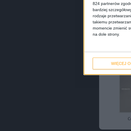
824 partnerów zgodn
bardziej szczegółowy
rodzaje przetwarzan
takiemu przetwarzan
momencie zmienić swo
na dole strony.
WIĘCEJ O