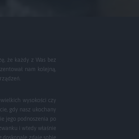
zę, że każdy z Was bez
ezentował nam kolejną,
rządzeń.
wielkich wysokości czy
cie, gdy nasz ukochany
sie jego podnoszenia po
zwanku i wtedy właśnie
g doskonale zdaje sobie