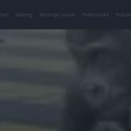
Tech
Gaming
Recenzje i opinie
Publicystyka
Podcas