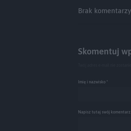
Brak komentarz
Skomentuj wp
Twój adres e-mail nie zostani
Imię i nazwisko *
Napisz tutaj swój komentarz..