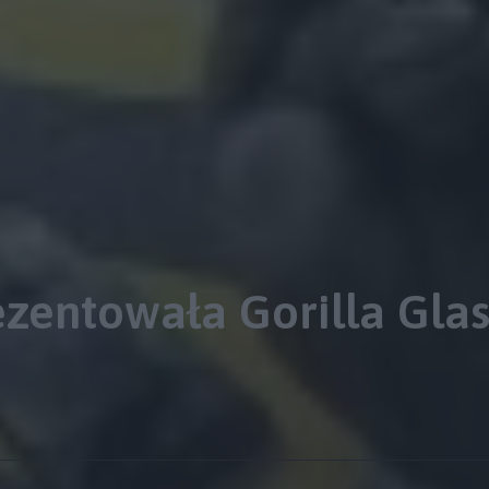
zentowała Gorilla Glas