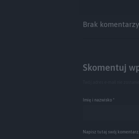
Brak komentarz
Skomentuj wp
Twój adres e-mail nie zostani
Imię i nazwisko *
Napisz tutaj swój komentarz..