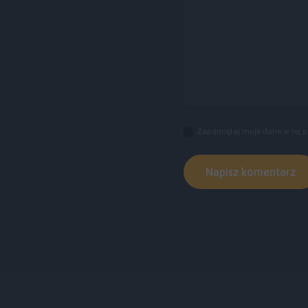
Zapamiętaj moje dane w tej p