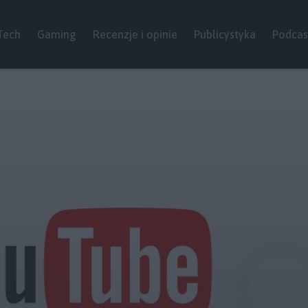
Tech
Gaming
Recenzje i opinie
Publicystyka
Podcas