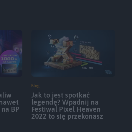
Blog
aliw
Jak to jest spotkać
 nawet
legendę? Wpadnij na
 na BP
Festiwal Pixel Heaven
2022 to się przekonasz