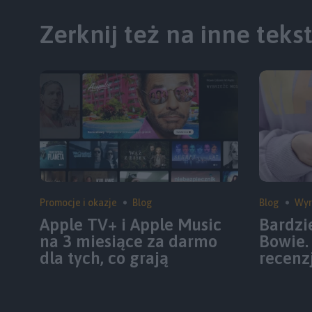
Zerknij też na inne teks
Promocje i okazje
Blog
Blog
Wyr
Apple TV+ i Apple Music
Bardzi
na 3 miesiące za darmo
Bowie.
dla tych, co grają
recenz