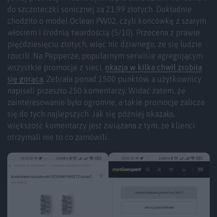
do szczoteczki sonicznej za 21,99 złotych. Dokładnie
chodziło o model Oclean PW02, czyli końcówkę z szarym
włosiem i średnią twardością (5/10). Przecena z prawie
pięćdziesięciu złotych, więc nic dziwnego, że się ludzie
rzucili. Na Pepperze, popularnym serwisie agregującym
wszystkie promocje z sieci,
okazja w kilka chwil zrobiła
się gorąca
. Zebrała ponad 1500 punktów, a użytkownicy
napisali przeszło 250 komentarzy. Widać zatem, że
zainteresowanie było ogromne, a takie promocje zalicza
się do tych najlepszych. Jak się później okazało,
większość komentarzy jest związana z tym, że klienci
otrzymali nie to co zamówili.