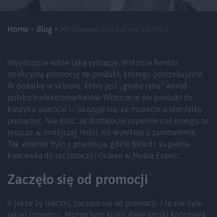
Home
Blog
Mediaexpertowa afera o końcó ...
Wyobraźcie sobie taką sytuację. Widzicie bardzo
atrakcyjną promocję na produkt, którego potrzebujecie.
W dodatku w sklepie, który jest „grubą rybą” wśród
polskich elektromarketów. Wrzucacie ów produkt do
koszyka, płacicie i… okazuje się, że możecie o nim tylko
pomarzyć. Nie dość, że dostajecie zupełnie coś innego, to
jeszcze w mniejszej ilości niż wynikało z zamówienia.
Tak właśnie było z promocją, gdzie była do kupienia
końcówka do szczoteczki Oclean w Media Expert.
Zaczęło się od promocji
A jakże by inaczej, zaczęło się od promocji. I to nie byle
jakiej promocji. Można było kupić dwie sztuki końcówek