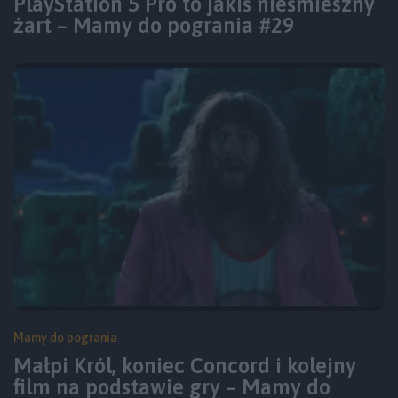
PlayStation 5 Pro to jakiś nieśmieszny
żart – Mamy do pogrania #29
Mamy do pogrania
Małpi Król, koniec Concord i kolejny
film na podstawie gry – Mamy do