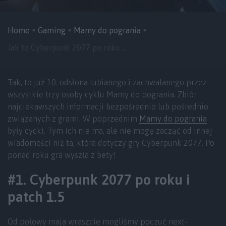
Home
Gaming
Mamy do pogrania
Jak to Cyberpunk 2077 po roku ...
Tak, to już 10. odsłona lubianego i zachwalanego przez
wszystkie trzy osoby cyklu Mamy do pogrania. Zbiór
najciekawszych informacji bezpośrednio lub pośrednio
związanych z grami. W poprzednim
Mamy do pogrania
były cycki. Tym ich nie ma, ale nie mogę zacząć od innej
wiadomości niż ta, która dotyczy gry Cyberpunk 2077. Po
ponad roku gra wyszła z bety!
#1. Cyberpunk 2077 po roku i
patch 1.5
Od połowy maja wreszcie mogliśmy poczuć next-