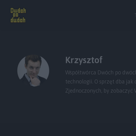
Krzysztof
Współtwórca Dwóch po dwóch 
technologii. O sprzęt dba jak
Zjednoczonych, by zobaczyć W