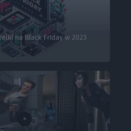
rełki na Black Friday w 2023