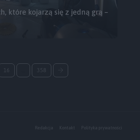
, które kojarzą się z jedną grą –
16
…
358
Redakcja
Kontakt
Polityka prywatności