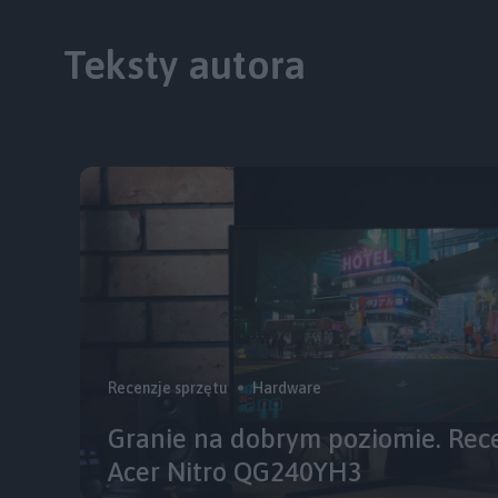
Teksty autora
Recenzje sprzętu
Hardware
Granie na dobrym poziomie. Rec
Acer Nitro QG240YH3