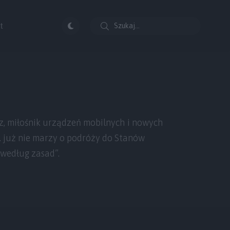
t
, miłośnik urządzeń mobilnych i nowych
j. już nie marzy o podróży do Stanów
 według zasad”.