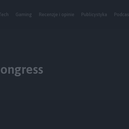
Tech
Gaming
Recenzje i opinie
Publicystyka
Podcas
ongress