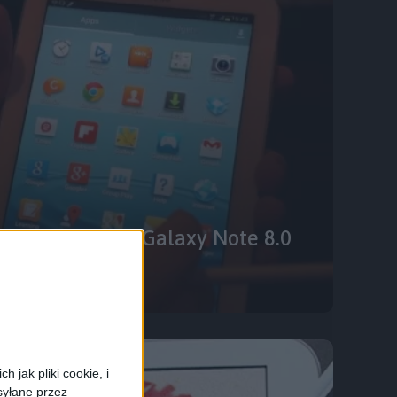
m na Samsunga Galaxy Note 8.0
 jak pliki cookie, i
syłane przez