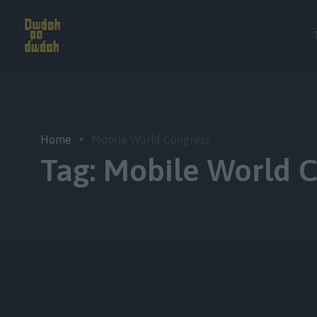
Home
Mobile World Congress
Tag:
Mobile World C