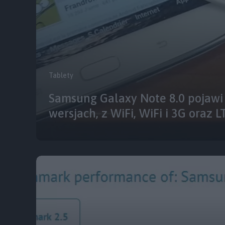
Tablety
Samsung Galaxy Note 8.0 pojawi 
wersjach, z WiFi, WiFi i 3G oraz L