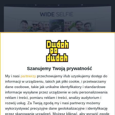
Informacje
Smartfony
Nowy wymiar selfie w Galaxy Note 4 i
Galaxy Note Edge
Szanujemy Twoją prywatność
My i nasi
partnerzy
przechowujemy i/lub uzyskujemy dostęp do
informacji w urządzeniu, takich jak pliki cookie, i przetwarzamy
dane osobowe, takie jak unikalne identyfikatory i standardowe
informacje wysyłane przez urządzenie w celu personalizowania
reklam i treści, pomiaru reklam i treści, analizy audytorium i
rozwój usług.
Za Twoją zgodą my i nasi partnerzy możemy
wykorzystywać precyzyjne dane geolokalizacyjne i identyfikację
przez skanowanie urządzeń. Możesz kliknąć, aby wyrazić zgodę