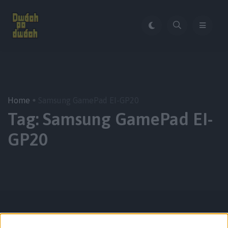
Home
Samsung GamePad EI-GP20
Tag:
Samsung GamePad EI-
GP20