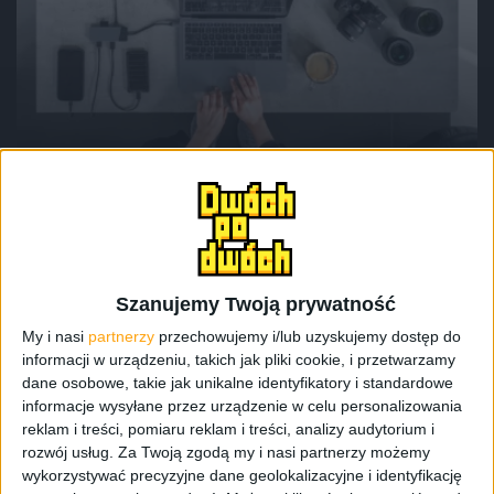
Akcesoria
Green Cell ma hub USB-C, który na
pewno nie spali ci Macbooka
Szanujemy Twoją prywatność
My i nasi
partnerzy
przechowujemy i/lub uzyskujemy dostęp do
informacji w urządzeniu, takich jak pliki cookie, i przetwarzamy
dane osobowe, takie jak unikalne identyfikatory i standardowe
informacje wysyłane przez urządzenie w celu personalizowania
reklam i treści, pomiaru reklam i treści, analizy audytorium i
rozwój usług.
Za Twoją zgodą my i nasi partnerzy możemy
wykorzystywać precyzyjne dane geolokalizacyjne i identyfikację