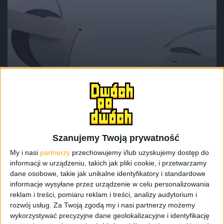
Tech
Hardware
Premiera Meta Quest 3 jest idealną
okazją, by kupić Questa 2
Szanujemy Twoją prywatność
My i nasi
partnerzy
przechowujemy i/lub uzyskujemy dostęp do
informacji w urządzeniu, takich jak pliki cookie, i przetwarzamy
dane osobowe, takie jak unikalne identyfikatory i standardowe
informacje wysyłane przez urządzenie w celu personalizowania
reklam i treści, pomiaru reklam i treści, analizy audytorium i
rozwój usług.
Za Twoją zgodą my i nasi partnerzy możemy
wykorzystywać precyzyjne dane geolokalizacyjne i identyfikację