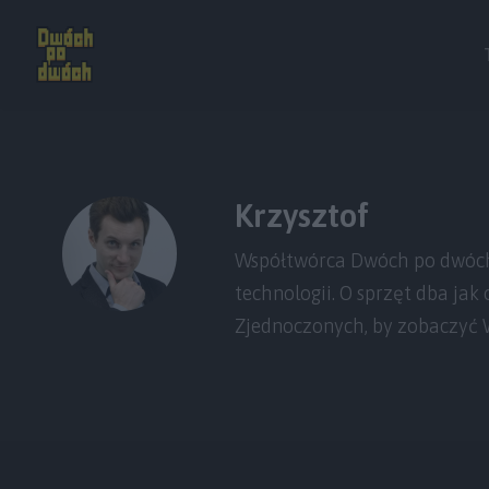
Krzysztof
Współtwórca Dwóch po dwóch 
technologii. O sprzęt dba jak
Zjednoczonych, by zobaczyć W