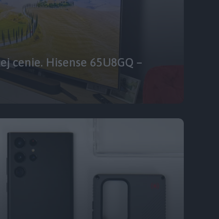
nej cenie. Hisense 65U8GQ –