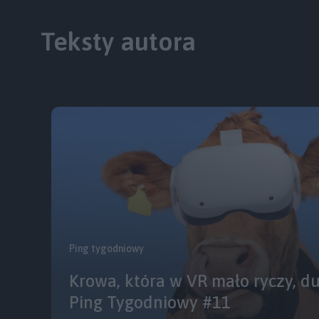
Teksty autora
Ping tygodniowy
Krowa, która w VR mało ryczy, d
Ping Tygodniowy #11