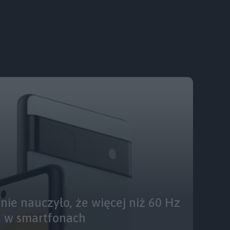
nie nauczyło, że więcej niż 60 Hz
d w smartfonach