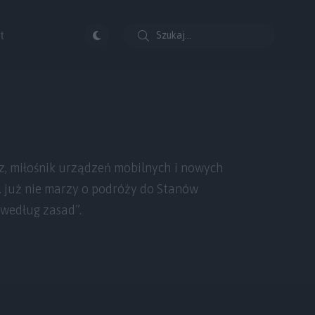
t
, miłośnik urządzeń mobilnych i nowych
j. już nie marzy o podróży do Stanów
 według zasad”.