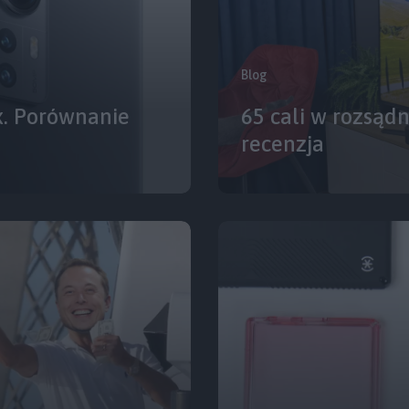
Blog
x. Porównanie
65 cali w rozsąd
recenzja