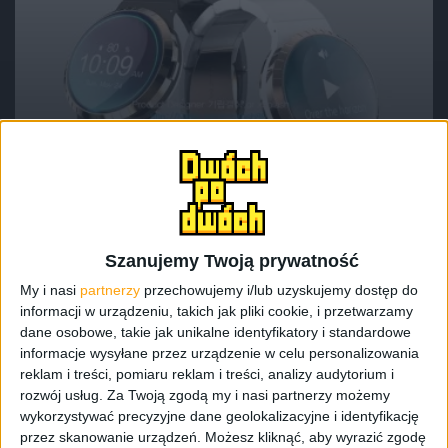
Gadżety osobiste
Tech
Następna generacja smartwatch’a od
Samsunga umożliwi płatności mobilne
Szanujemy Twoją prywatność
My i nasi
partnerzy
przechowujemy i/lub uzyskujemy dostęp do
informacji w urządzeniu, takich jak pliki cookie, i przetwarzamy
dane osobowe, takie jak unikalne identyfikatory i standardowe
informacje wysyłane przez urządzenie w celu personalizowania
reklam i treści, pomiaru reklam i treści, analizy audytorium i
rozwój usług.
Za Twoją zgodą my i nasi partnerzy możemy
wykorzystywać precyzyjne dane geolokalizacyjne i identyfikację
przez skanowanie urządzeń. Możesz kliknąć, aby wyrazić zgodę