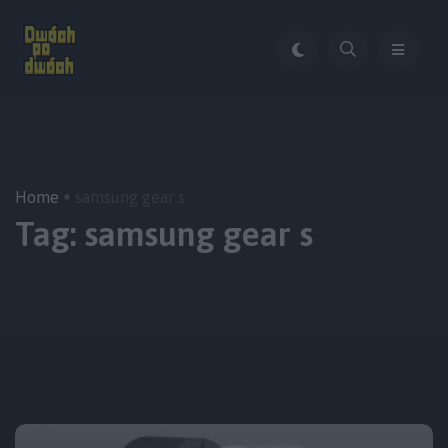
Home
samsung gear s
Tag:
samsung gear s