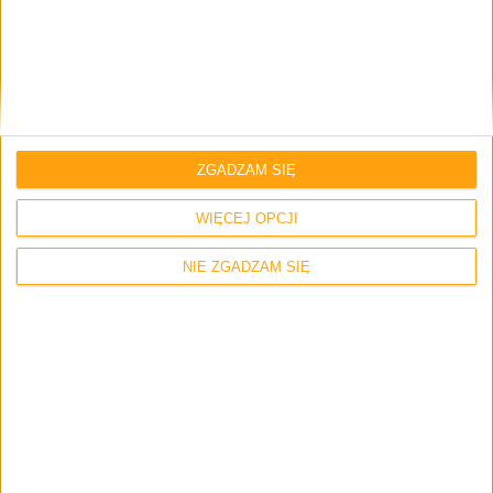
Smartfony
Galaxy Note III z 5,7-calowym ekranem, w
produkcji od sierpnia?
ZGADZAM SIĘ
WIĘCEJ OPCJI
NIE ZGADZAM SIĘ
Smartfony
Nowa aktualizacja dla Galaxy S 4 w
Polsce – poprawa stabilności i nowe
funkcje (I9505XXUBMEA)